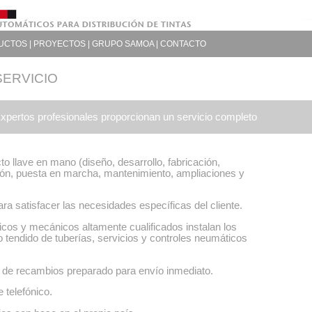
UCTOS
|
PROYECTOS
|
GRUPO SAMOA
|
CONTACTO
SERVICIO
xpertos profesionales proporcionan un servicio completo
to llave en mano (diseño, desarrollo, fabricación,
ción, puesta en marcha, mantenimiento, ampliaciones y
ra satisfacer las necesidades específicas del cliente.
ricos y mecánicos altamente cualificados instalan los
 tendido de tuberías, servicios y controles neumáticos
 de recambios preparado para envío inmediato.
e telefónico.